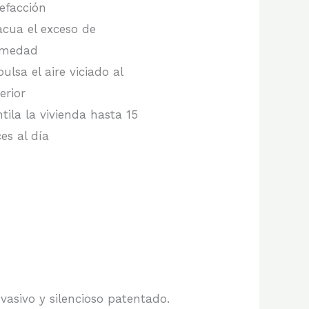
lefacción
acua el exceso de
medad
ulsa el aire viciado al
erior
tila la vivienda hasta 15
es al día
vasivo y silencioso patentado.