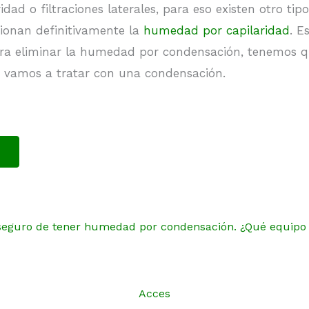
dad o filtraciones laterales, para eso existen otro ti
ionan definitivamente la
humedad por capilaridad
. E
ara eliminar la humedad por condensación, tenemos qu
e vamos a tratar con una condensación.
seguro de tener humedad por condensación. ¿Qué equipo 
Acces