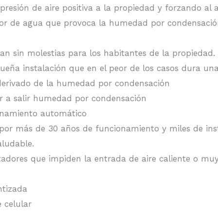
resión de aire positiva a la propiedad y forzando al ai
apor de agua que provoca la humedad por condensaci
an sin molestias para los habitantes de la propiedad.
ueña instalación que en el peor de los casos dura una
 derivado de la humedad por condensación
er a salir humedad por condensación
ionamiento automático
 por más de 30 años de funcionamiento y miles de ins
aludable.
adores que impiden la entrada de aire caliente o muy
antizada
 celular