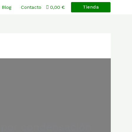
Blog
Contacto
0,00 €
Tienda
 por condensación