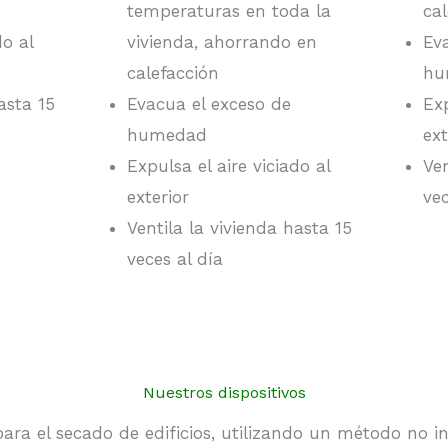
temperaturas en toda la
ca
do al
vivienda, ahorrando en
Ev
calefacción
hu
asta 15
Evacua el exceso de
Exp
humedad
ext
Expulsa el aire viciado al
Ven
exterior
vec
Ventila la vivienda hasta 15
veces al día
Nuestros dispositivos
ra el secado de edificios, utilizando un método no in