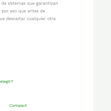
po de sistemas que garantizan
s por eso que antes de
e descartar cualquier otra
elegir?
Compact