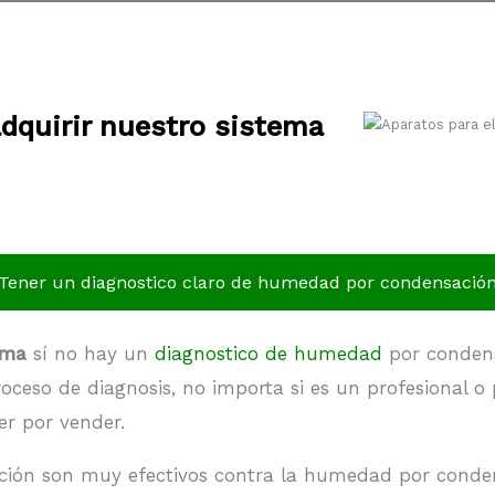
dquirir nuestro sistema
Tener un diagnostico claro de humedad por condensació
tema
sí no hay un
diagnostico de humedad
por condens
oceso de diagnosis, no importa si es un profesional o p
er por vender.
ción son muy efectivos contra la humedad por conden