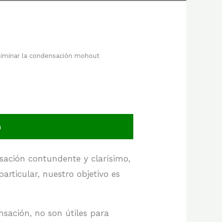
n
ación contundente y clarísimo,
articular, nuestro objetivo es
sación, no son útiles para