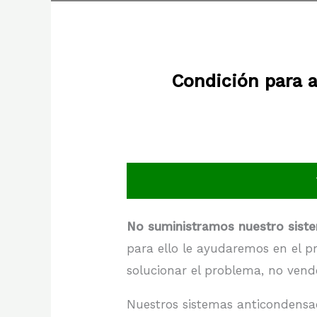
Condición para a
No suministramos nuestro sis
para ello le ayudaremos en el pr
solucionar el problema, no vend
Nuestros sistemas anticondensa