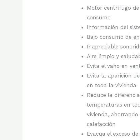
Motor centrífugo de
consumo
Información del sis
Bajo consumo de en
Inapreciable sonori
Aire limpio y saluda
Evita el vaho en ven
Evita la aparición 
en toda la vivienda
Reduce la diferencia
temperaturas en tod
vivienda, ahorrando
calefacción
Evacua el exceso de