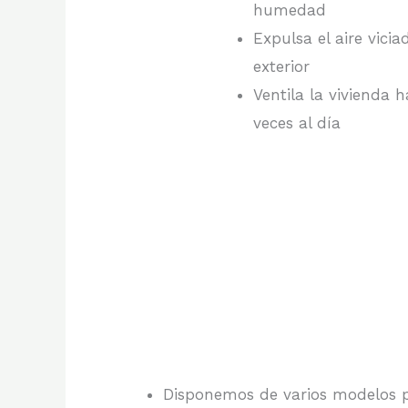
humedad
Expulsa el aire vicia
exterior
Ventila la vivienda h
veces al día
Disponemos de varios modelos pa