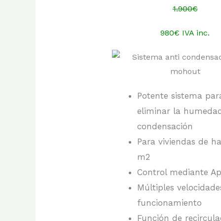
1.900€
980€ IVA inc.
Potente sistema par
eliminar la humeda
condensación
Para viviendas de ha
m2
Control mediante A
Múltiples velocidade
funcionamiento
Función de recircula