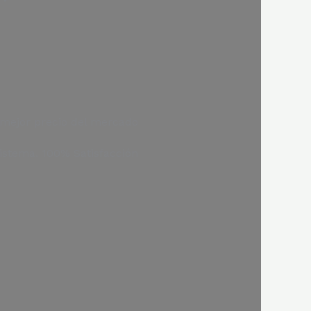
l mejor precio del mercado
istema. 100% Satisfacción