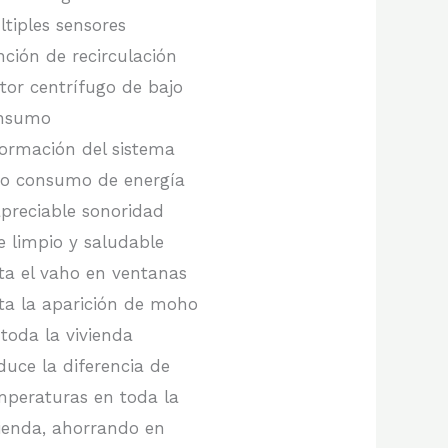
ltiples sensores
nción de recirculación
tor centrífugo de bajo
nsumo
formación del sistema
jo consumo de energía
apreciable sonoridad
re limpio y saludable
ita el vaho en ventanas
ita la aparición de moho
 toda la vivienda
duce la diferencia de
mperaturas en toda la
vienda, ahorrando en