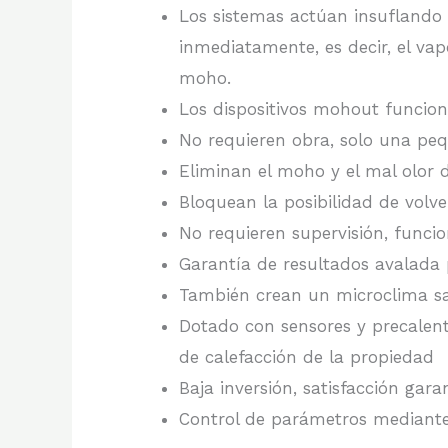
Los sistemas actúan insuflando p
inmediatamente, es decir, el v
moho.
Los dispositivos mohout funcion
No requieren obra, solo una peq
Eliminan el moho y el mal olor
Bloquean la posibilidad de volv
No requieren supervisión, func
Garantía de resultados avalada
También crean un microclima s
Dotado con sensores y precalent
de calefacción de la propiedad
Baja inversión, satisfacción gar
Control de parámetros mediante